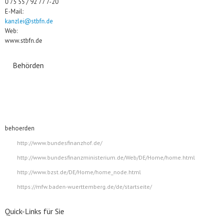
0 75 55 / 92 77 7-20
E-Mail:
kanzlei@stbfn.de
Web:
www.stbfn.de
Behörden
behoerden
http://www.bundesfinanzhof.de/
http://www.bundesfinanzministerium.de/Web/DE/Home/home.html
http://www.bzst.de/DE/Home/home_node.html
https://mfw.baden-wuerttemberg.de/de/startseite/
Quick-Links für Sie