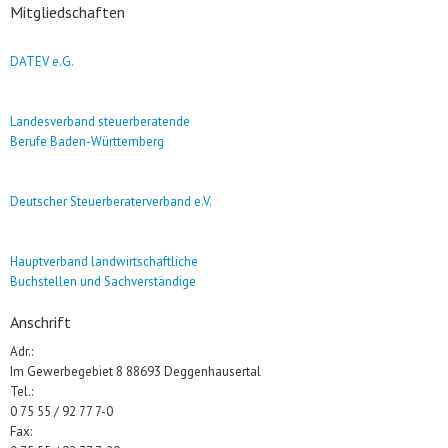
Mitgliedschaften
DATEV e.G.
Landesverband steuerberatende
Berufe Baden-Württemberg
Deutscher Steuerberaterverband e.V.
Hauptverband landwirtschaftliche
Buchstellen und Sachverständige
Anschrift
Adr.:
Im Gewerbegebiet 8 88693 Deggenhausertal
Tel.:
0 75 55 / 92 77 7-0
Fax: