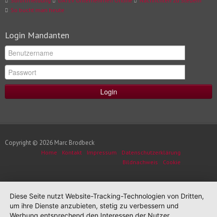
Sofortmeldung
DATEV Unternehmen Online
Nachrichten zu Steuern
So bucht man heute
Login Mandanten
Login
Copyright © 2026 Marc Brodbeck
Home
Kontakt
Impressum
Datenschutzerklärung
Bildnachweis
Cookie
Diese Seite nutzt Website-Tracking-Technologien von Dritten,
um ihre Dienste anzubieten, stetig zu verbessern und
Werbung entsprechend den Interessen der Nutzer