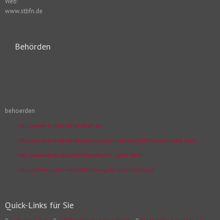
Web:
www.stbfn.de
Behörden
behoerden
http://www.bundesfinanzhof.de/
http://www.bundesfinanzministerium.de/Web/DE/Home/home.html
http://www.bzst.de/DE/Home/home_node.html
https://mfw.baden-wuerttemberg.de/de/startseite/
Quick-Links für Sie