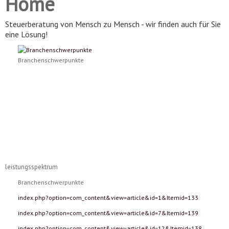
Home
Steuerberatung von Mensch zu Mensch - wir finden auch für Sie
eine Lösung!
Branchenschwerpunkte
leistungsspektrum
Branchenschwerpunkte
index.php?option=com_content&view=article&id=1&Itemid=133
index.php?option=com_content&view=article&id=7&Itemid=139
index.php?option=com_content&view=article&id=12&Itemid=138