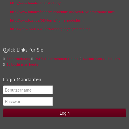
http://www.bundesfinanzhof.de/
http://www.bundesfinanzministerium.de/Web/DE/Home/home.html
http://www.bzst.de/DE/Home/home_node.html
https://mfw.baden-wuerttemberg.de/de/startseite/
Quick-Links für Sie
Sofortmeldung
DATEV Unternehmen Online
Nachrichten zu Steuern
So bucht man heute
Login Mandanten
Login