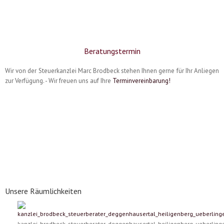
Beratungstermin
Wir von der Steuerkanzlei Marc Brodbeck stehen Ihnen gerne für Ihr Anliegen
zur Verfügung. - Wir freuen uns auf Ihre
Terminvereinbarung!
Unsere Räumlichkeiten
kanzlei_brodbeck_steuerberater_deggenhausertal_heiligenberg_ueberlin