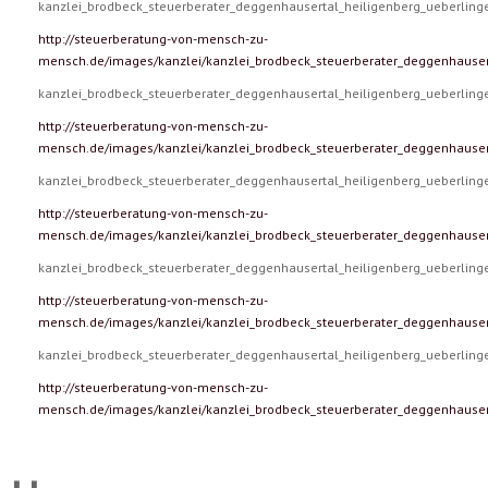
kanzlei_brodbeck_steuerberater_deggenhausertal_heiligenberg_ueberlin
http://steuerberatung-von-mensch-zu-
mensch.de/images/kanzlei/kanzlei_brodbeck_steuerberater_deggenhauser
kanzlei_brodbeck_steuerberater_deggenhausertal_heiligenberg_ueberlin
http://steuerberatung-von-mensch-zu-
mensch.de/images/kanzlei/kanzlei_brodbeck_steuerberater_deggenhauser
kanzlei_brodbeck_steuerberater_deggenhausertal_heiligenberg_ueberlin
http://steuerberatung-von-mensch-zu-
mensch.de/images/kanzlei/kanzlei_brodbeck_steuerberater_deggenhauser
kanzlei_brodbeck_steuerberater_deggenhausertal_heiligenberg_ueberlin
http://steuerberatung-von-mensch-zu-
mensch.de/images/kanzlei/kanzlei_brodbeck_steuerberater_deggenhauser
kanzlei_brodbeck_steuerberater_deggenhausertal_heiligenberg_ueberlin
http://steuerberatung-von-mensch-zu-
mensch.de/images/kanzlei/kanzlei_brodbeck_steuerberater_deggenhauser