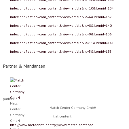
index.php?option=com_content&view=article&id=10&Itemid=134
index.php?option=com_content&view=article&id=6&Itemid=137
index.php?option=com_content&view=article&id=8&Itemid=140
index.php?option=com_content&view=article&id=9&Itemid=136
index.php?option=com_content&view=article&id=11&Itemid=141
index.php?option=com_content&view=article&id=5&Itemid=135
Partner & Mandanten
partner
Match
Match Center Germany GmbH
Center
Germany
Initial content
GmbH
http://www.raefoehrfn.de
http://www.match-center.de